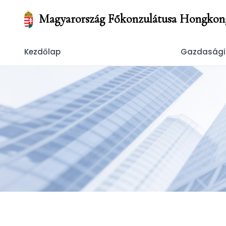
Magyarország Főkonzulátusa Hongkon
Kezdőlap
Gazdasági