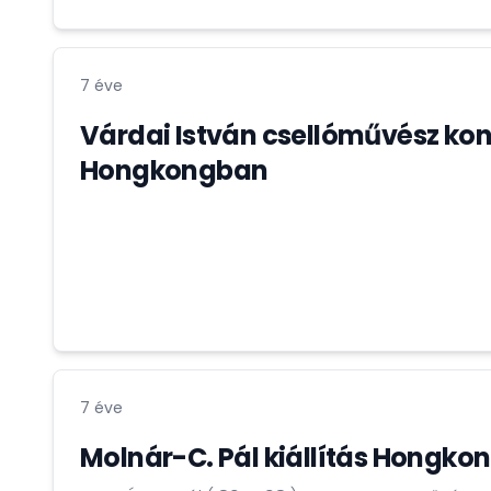
7 éve
Várdai István csellóművész kon
Hongkongban
7 éve
Molnár-C. Pál kiállítás Hongk