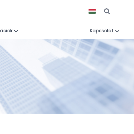
mációk
Kapcsolat