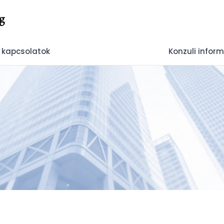
g
 kapcsolatok
Konzuli infor