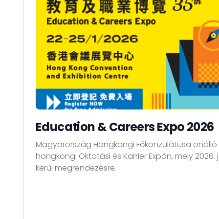
Education & Careers Expo 2026
Magyarország Hongkongi Főkonzulátusa önálló s
hongkongi Oktatási és Karrier Expón, mely 2026. j
kerül megrendezésre.