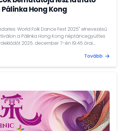
Pálinka Hong Kong
aries: World Folk Dance Fest 2025" elnevezésű
tiválon a Pálinka Hong Kong néptáncegyüttes
rdeklődőt 2025. december 7-én 19:45 órai
Tovább