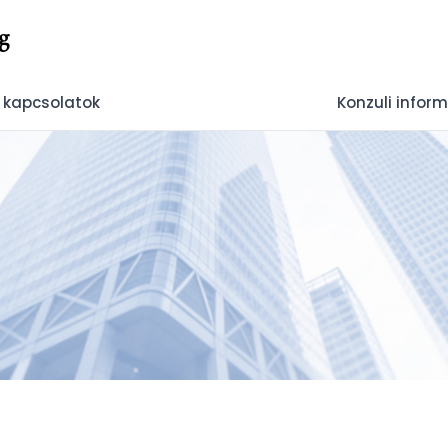
g
 kapcsolatok
Konzuli infor