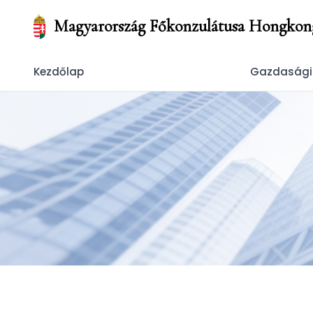
Magyarország Főkonzulátusa Hongkon
Kezdőlap
Gazdasági