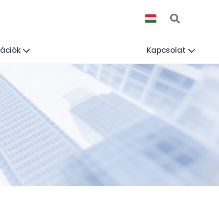
mációk
Kapcsolat