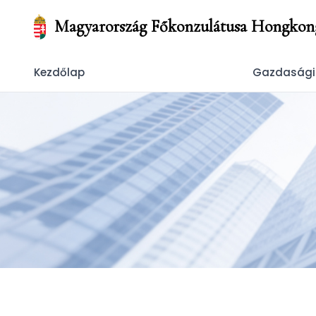
Magyarország Főkonzulátusa Hongkon
Kezdőlap
Gazdasági