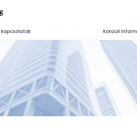
g
 kapcsolatok
Konzuli infor