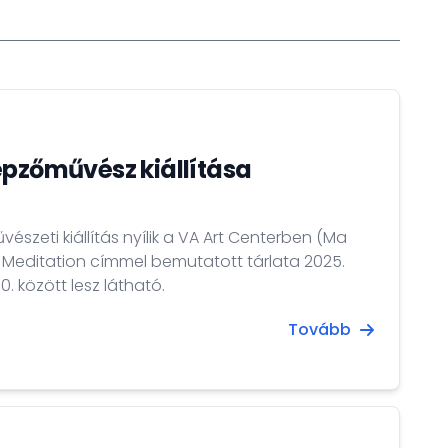
épzőművész kiállítása
szeti kiállítás nyílik a VA Art Centerben (Ma
a Meditation címmel bemutatott tárlata 2025.
. között lesz látható.
Tovább