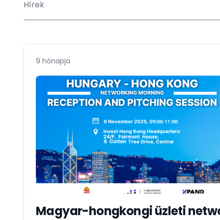
Hírek
9 hónapja
Magyar-hongkongi üzleti netwo