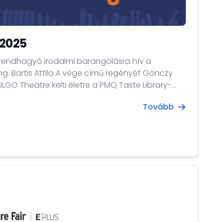
 2025
rendhagyó irodalmi barangolásra hív a
ng. Bartis Attila A vége című regényét Gönczy
ULGO Theatre kelti életre a PMQ Taste Library-
Tovább