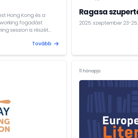
Ragasa szuper
est Hong Kong és a
tworking fogadást
2025. szeptember 23-25.
ng session is részét
Tovább
11 hónapja