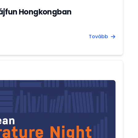
tájfun Hongkongban
Tovább