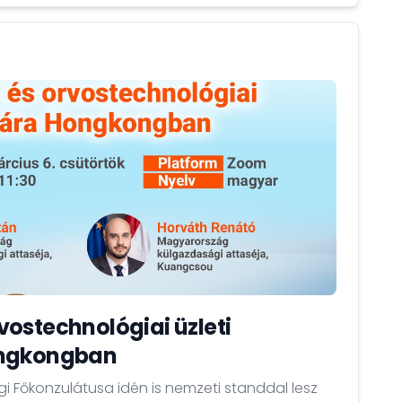
ostechnológiai üzleti
ongkongban
Főkonzulátusa idén is nemzeti standdal lesz