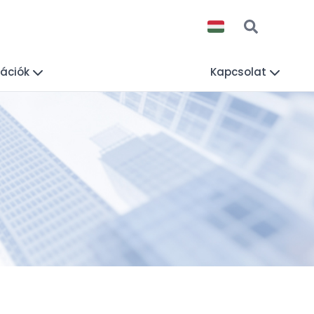
mációk
Kapcsolat