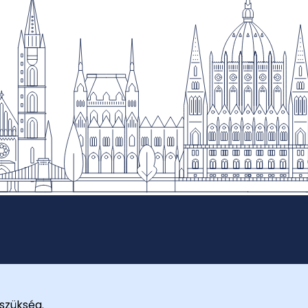
szükség.