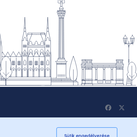
Sütik engedélyezése