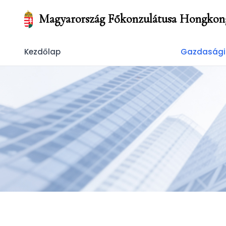
Magyarország Főkonzulátusa Hongkon
Kezdőlap
Gazdasági