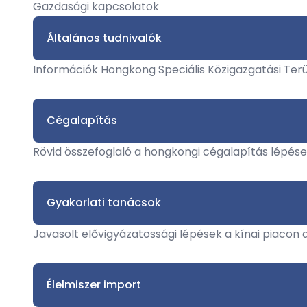
Gazdasági kapcsolatok
Általános tudnivalók
Információk Hongkong Speciális Közigazgatási Terü
Cégalapítás
Rövid összefoglaló a hongkongi cégalapítás lépései
Gyakorlati tanácsok
Javasolt elővigyázatossági lépések a kínai piacon 
Élelmiszer import