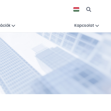
mációk
Kapcsolat