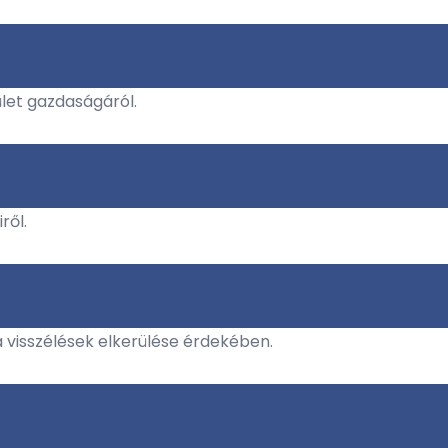
let gazdaságáról.
ről.
a visszélések elkerülése érdekében.