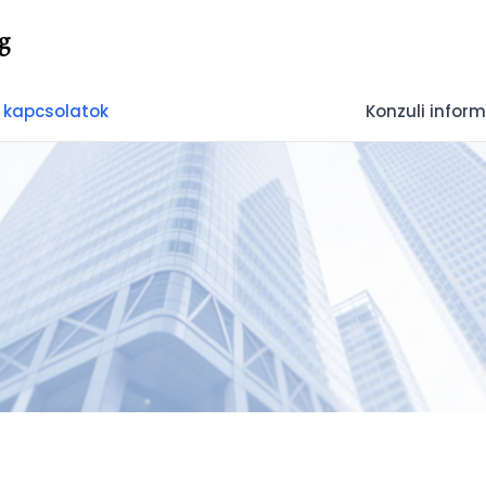
g
 kapcsolatok
Konzuli infor