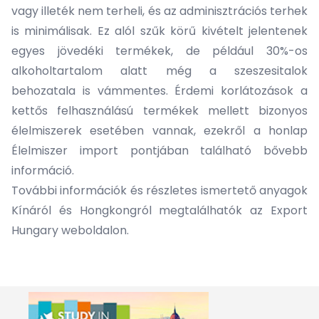
vagy illeték nem terheli, és az adminisztrációs terhek
is minimálisak. Ez alól szűk körű kivételt jelentenek
egyes jövedéki termékek, de például 30%-os
alkoholtartalom alatt még a szeszesitalok
behozatala is vámmentes. Érdemi korlátozások a
kettős felhasználású termékek mellett bizonyos
élelmiszerek esetében vannak, ezekről a honlap
Élelmiszer import
pontjában található bővebb
információ.
További információk és részletes ismertető anyagok
Kínáról és Hongkongról megtalálhatók az
Export
Hungary
weboldalon.