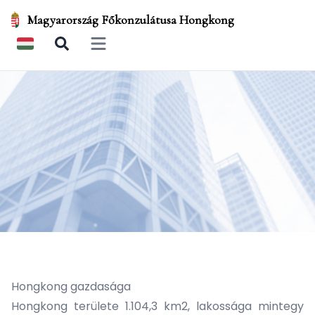
Magyarország Főkonzulátusa Hongkong
Open main menu
Hongkong gazdasága
Hongkong területe 1.104,3 km2, lakossága mintegy