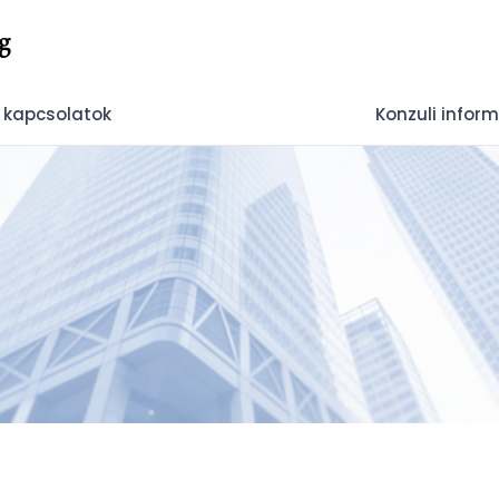
g
 kapcsolatok
Konzuli infor