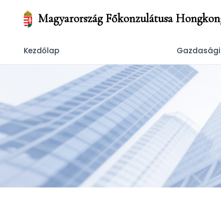
Magyarország Főkonzulátusa Hongkon
Kezdőlap
Gazdasági