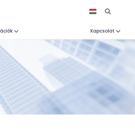
mációk
Kapcsolat