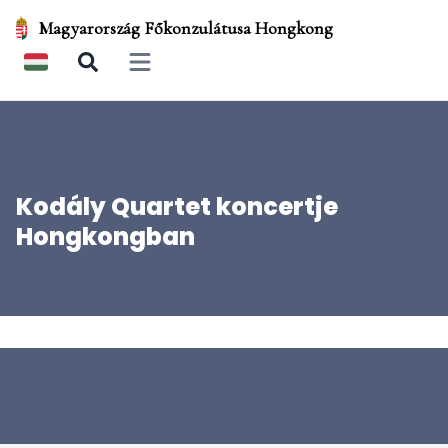
Magyarország Főkonzulátusa Hongkong
Open main menu
Kodály Quartet koncertje
Hongkongban