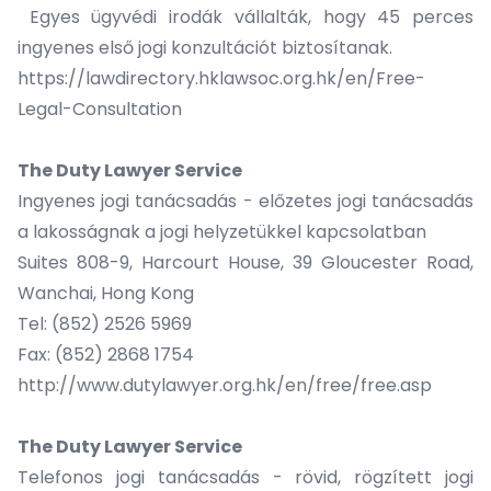
Egyes ügyvédi irodák vállalták, hogy 45 perces
ingyenes első jogi konzultációt biztosítanak.
https://lawdirectory.hklawsoc.org.hk/en/Free-
Legal-Consultation
The Duty Lawyer Service
Ingyenes jogi tanácsadás - előzetes jogi tanácsadás
a lakosságnak a jogi helyzetükkel kapcsolatban
Suites 808-9, Harcourt House, 39 Gloucester Road,
Wanchai, Hong Kong
Tel: (852) 2526 5969
Fax: (852) 2868 1754
http://www.dutylawyer.org.hk/en/free/free.asp
The Duty Lawyer Service
Telefonos jogi tanácsadás - rövid, rögzített jogi