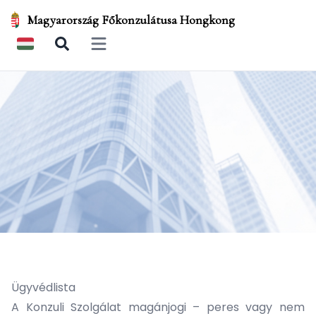
Magyarország Főkonzulátusa Hongkong
Open main menu
Ügyvédlista
A Konzuli Szolgálat magánjogi – peres vagy nem