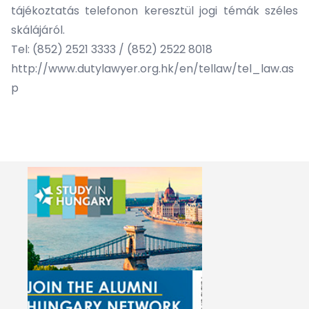
tájékoztatás telefonon keresztül jogi témák széles
skálájáról.
Tel: (852) 2521 3333 / (852) 2522 8018
http://www.dutylawyer.org.hk/en/tellaw/tel_law.as
p