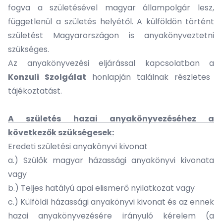
fogva a születésével magyar állampolgár lesz,
függetlenül a születés helyétől. A külföldön történt
születést Magyarországon is anyakönyveztetni
szükséges.
Az anyakönyvezési eljárással kapcsolatban a
Konzuli Szolgálat
honlapján találnak részletes
tájékoztatást.
A születés hazai anyakönyvezéséhez a
következők szükségesek:
Eredeti születési anyakönyvi kivonat
a.) Szülők magyar házassági anyakönyvi kivonata
vagy
b.) Teljes hatályú
apai elismerő nyilatkozat
vagy
c.) Külföldi házassági anyakönyvi kivonat és az ennek
hazai anyakönyvezésére irányuló kérelem (a