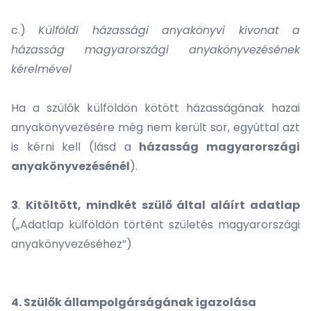
c.)
Külföldi házassági anyakönyvi kivonat a
házasság magyarországi anyakönyvezésének
kérelmével
Ha a szülők külföldön kötött házasságának hazai
anyakönyvezésére még nem került sor, egyúttal azt
is kérni kell (lásd a
házasság magyarországi
anyakönyvezésénél
).
3
.
Kitöltött, mindkét szülő által
aláírt adatlap
(„Adatlap külföldön történt születés magyarországi
anyakönyvezéséhez”)
4. Szülők állampolgárságának igazolása