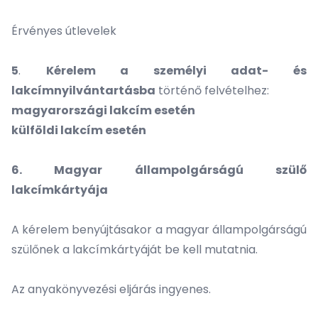
Érvényes útlevelek
5
.
Kérelem a személyi adat- és
lakcímnyilvántartásba
történő felvételhez:
magyarországi lakcím esetén
külföldi lakcím esetén
6. Magyar állampolgárságú szülő
lakcímkártyája
A kérelem benyújtásakor a magyar állampolgárságú
szülőnek a lakcímkártyáját be kell mutatnia.
Az anyakönyvezési eljárás ingyenes.