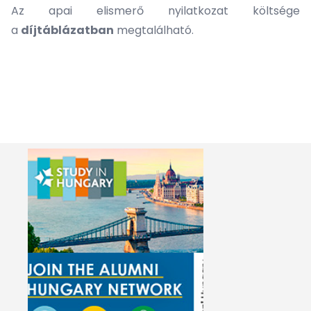
Az apai elismerő nyilatkozat költsége
a
díjtáblázatban
megtalálható.