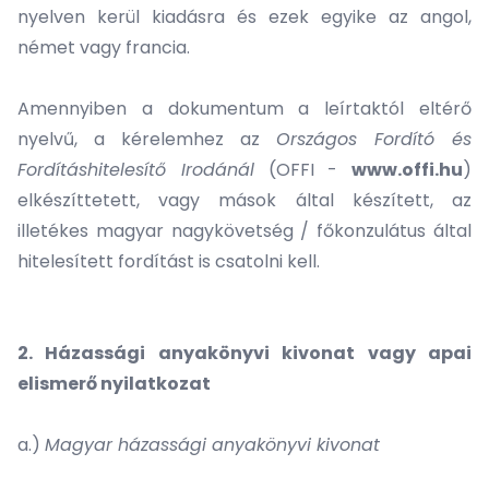
nyelven kerül kiadásra és ezek egyike az angol,
német vagy francia.
Amennyiben a dokumentum a leírtaktól eltérő
nyelvű, a kérelemhez az
Országos Fordító és
Fordításhitelesítő Irodánál
(OFFI -
www.offi.hu
)
elkészíttetett, vagy mások által készített, az
illetékes magyar nagykövetség / főkonzulátus által
hitelesített fordítást is csatolni kell.
2. Házassági anyakönyvi kivonat vagy apai
elismerő nyilatkozat
a.)
Magyar házassági anyakönyvi kivonat