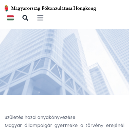
Magyarország Főkonzulátusa Hongkong
Open main menu
Születés hazai anyakönyvezése
Magyar állampolgár gyermeke a törvény erejénél