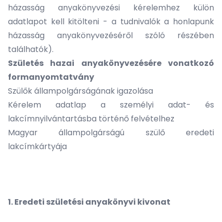
házasság anyakönyvezési kérelemhez külön
adatlapot kell kitölteni - a tudnivalók a honlapunk
házasság anyakönyvezéséről
szóló részében
találhatók).
Születés hazai anyakönyvezésére vonatkozó
formanyomtatvány
Szülők állampolgárságának igazolása
Kérelem adatlap a személyi adat- és
lakcímnyilvántartásba történő felvételhez
Magyar állampolgárságú szülő eredeti
lakcímkártyája
1. Eredeti születési anyakönyvi kivonat