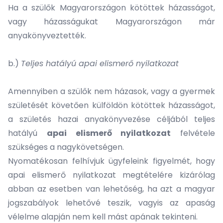
Ha a szülők Magyarországon kötöttek házasságot,
vagy házasságukat Magyarországon már
anyakönyveztették.
b.)
Teljes hatályú apai elismerő nyilatkozat
Amennyiben a szülők nem házasok, vagy a gyermek
születését követően külföldön kötöttek házasságot,
a születés hazai anyakönyvezése céljából teljes
hatályú
apai elismerő nyilatkozat
felvétele
szükséges a nagykövetségen.
Nyomatékosan felhívjuk ügyfeleink figyelmét, hogy
apai elismerő nyilatkozat megtételére
kizárólag
abban az esetben van lehetőség, ha azt a magyar
jogszabályok lehetővé teszik, vagyis az apaság
vélelme alapján nem kell mást apának tekinteni.