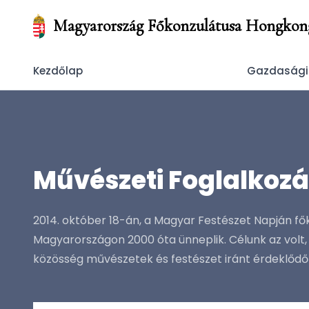
Magyarország Főkonzulátusa Hongkon
Kezdőlap
Gazdasági
Művészeti Foglalkozá
2014. október 18-án, a Magyar Festészet Napján f
Magyarországon 2000 óta ünneplik. Célunk az volt
közösség művészetek és festészet iránt érdeklődő tag