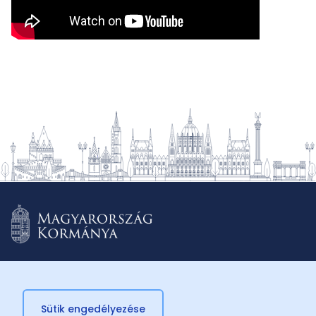
Sütik engedélyezése