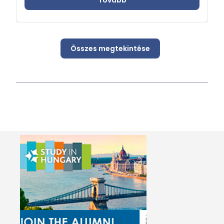
Tovább
Összes megtekintése