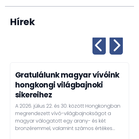
Hírek
Gratulálunk magyar vívóink
hongkongi világbajnoki
sikereihez
A 2026. július 22. és 30. között Hongkongban
megrendezett vívó-világbajnokságot a
magyar válogatott egy arany- és két
bronzéremmel, valamint számos értékes
helyezéssel zárta.