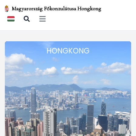
Magyarország Főkonzulátusa Hongkong
Open main menu
HONGKONG